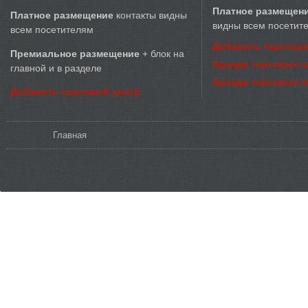
Платное размещен
Платное размещение
контакты видны
видны всем посетит
всем посетителям
Добавить торговую
Премиальное размещение
+ блок на
Аренда торговых 
главной и в разделе
Аренда торговых 
Добавить торговый центр
Вы здесь
Главная