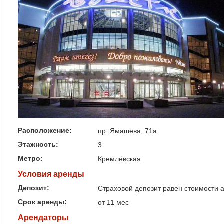
Расположение:
пр. Ямашева, 71а
Этажность:
3
Метро:
Кремлёвская
Условия аренды
Депозит:
Страховой депозит равен стоимости 
Срок аренды:
от 11 мес
Арендаторы